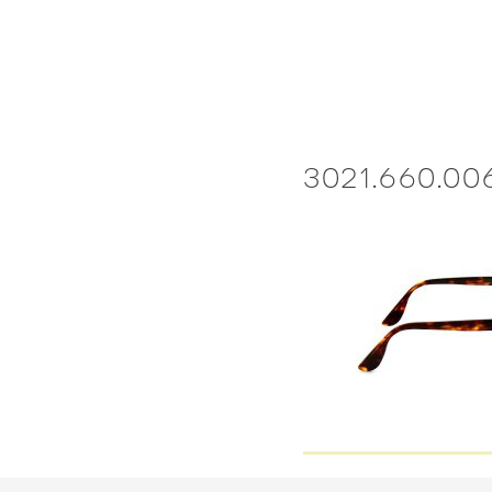
Skip
to
content
3021.660.00