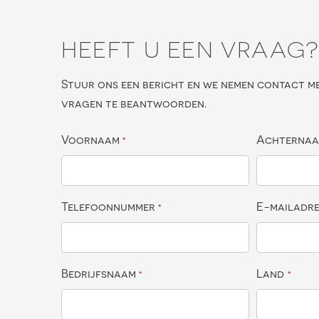
HEEFT U EEN VRAAG
Stuur ons een bericht en we nemen contact m
vragen te beantwoorden.
Voornaam
Achterna
*
Telefoonnummer
E-mailadr
*
Bedrijfsnaam
Land
*
*