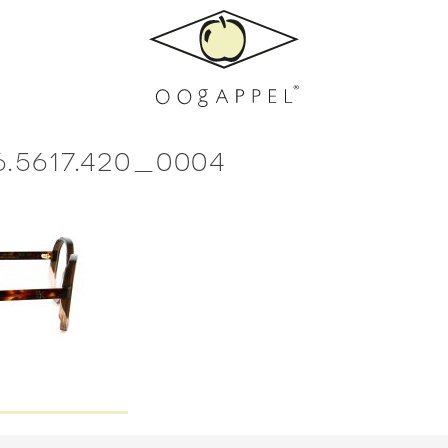
6.5617.420_0004