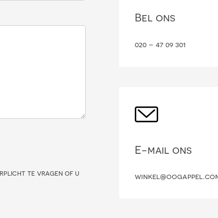
Bel ons
020 – 47 09 301
E-mail ons
rplicht te vragen of u
winkel@oogappel.co