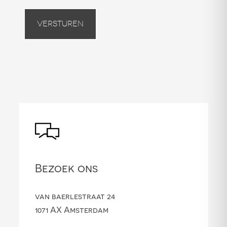
Versturen
Bezoek ons
van baerlestraat 24
1071 AX Amsterdam