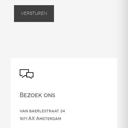
Versturen
Bezoek ons
van baerlestraat 24
1071 AX Amsterdam