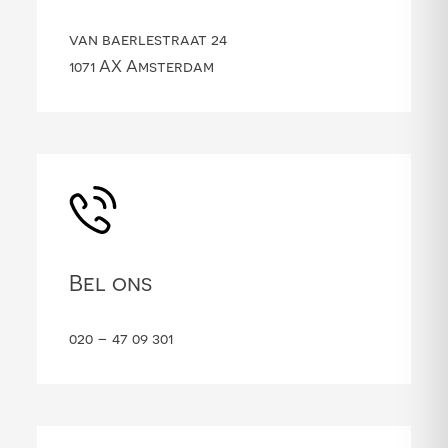
van baerlestraat 24
1071 AX Amsterdam
Bel ons
020 – 47 09 301