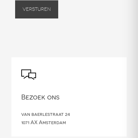
Versturen
Bezoek ons
van baerlestraat 24
1071 AX Amsterdam