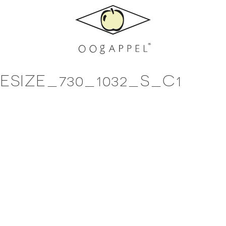
SIZE_730_1032_S_C1