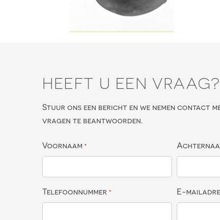
HEEFT U EEN VRAAG
Stuur ons een bericht en we nemen contact m
vragen te beantwoorden.
Voornaam
Achterna
*
Telefoonnummer
E-mailadr
*