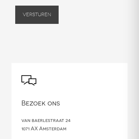
Versturen
Bezoek ons
van baerlestraat 24
1071 AX Amsterdam