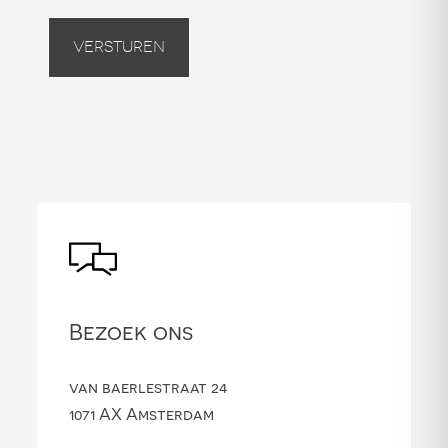
Versturen
Bezoek ons
van baerlestraat 24
1071 AX Amsterdam