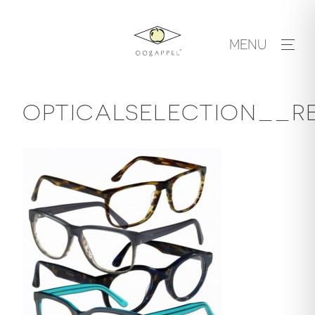
Skip
to
MENU
content
OPTICALSELECTION__RE