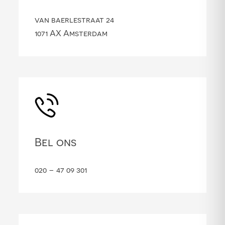
van baerlestraat 24
1071 AX Amsterdam
Bel ons
020 – 47 09 301