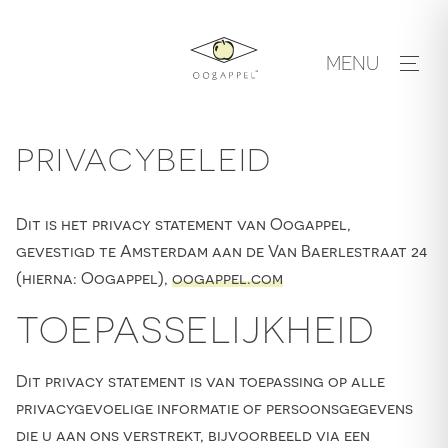
Skip
to
MENU
content
PRIVACYBELEID
Dit is het privacy statement van Oogappel,
gevestigd te Amsterdam aan de Van Baerlestraat 24
(hierna: Oogappel),
oogappel.com
TOEPASSELIJKHEID
Dit privacy statement is van toepassing op alle
privacygevoelige informatie of persoonsgegevens
die u aan ons verstrekt, bijvoorbeeld via een