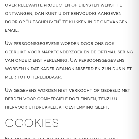
over relevante producten of diensten wenst te
ontvangen, dan kunt u dit eenvoudig aangeven
door op “uitschrijven” te klikken in de ontvangen
email.
Uw persoonsgegevens worden door ons ook
gebruikt voor marktonderzoek en de optimalisering
van onze dienstverlening. Uw persoonsgegevens
worden in dat kader geanonimiseerd en zijn dus niet
meer tot u herleidbaar.
Uw gegevens worden niet verkocht of gedeeld met
derden voor commerciële doeleinden, tenzij u
hiervoor uitdrukkelijk toestemming geeft.
COOKIES
Een cookie is een klein tekstbestand dat bij het