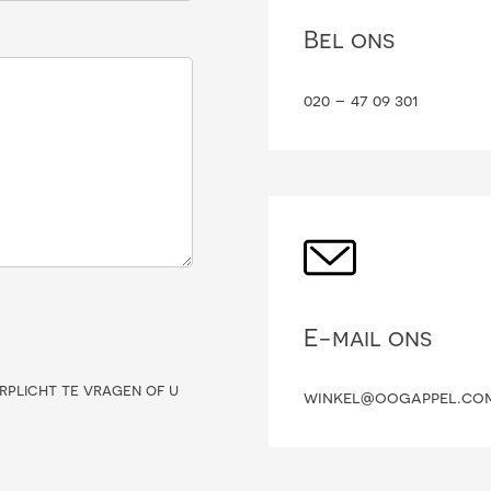
Bel ons
020 – 47 09 301
E-mail ons
rplicht te vragen of u
winkel@oogappel.co