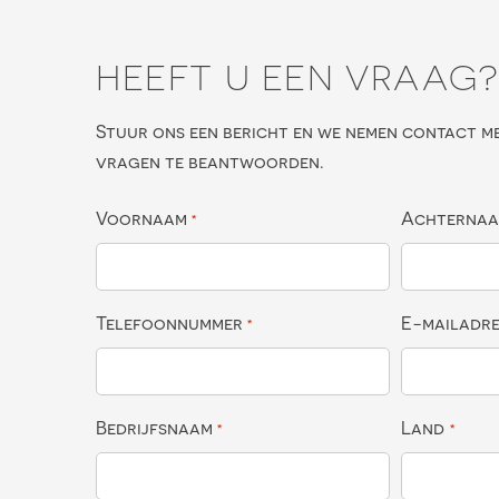
HEEFT U EEN VRAAG
Stuur ons een bericht en we nemen contact m
vragen te beantwoorden.
Voornaam
Achterna
*
Telefoonnummer
E-mailadr
*
Bedrijfsnaam
Land
*
*