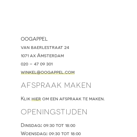
OOGAPPEL
van baerlestraat 24
1071 ax Amsterdam
020 – 47 09 301
winkel@oogappel.com
AFSPRAAK MAKEN
Klik
hier
om een afspraak te maken.
OPENINGSTIJDEN
:
Dinsdag
09:30 tot 18:00
:
Woensdag
09:30 tot 18:00