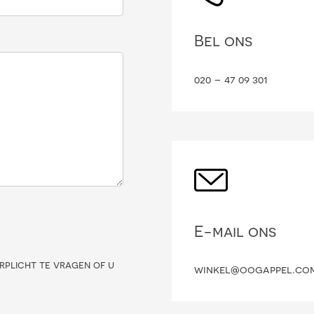
Bel ons
020 – 47 09 301
E-mail ons
rplicht te vragen of u
winkel@oogappel.co