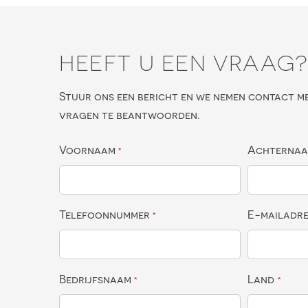
HEEFT U EEN VRAAG
Stuur ons een bericht en we nemen contact m
vragen te beantwoorden.
Voornaam
Achterna
*
Telefoonnummer
E-mailadr
*
Bedrijfsnaam
Land
*
*