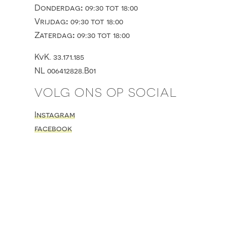
:
Donderdag
09:30 tot 18:00
:
Vrijdag
09:30 tot 18:00
:
Zaterdag
09:30 tot 18:00
KvK. 33.171.185
NL 006412828.B01
VOLG ONS OP SOCIAL
Instagram
facebook