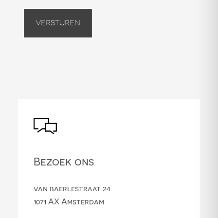
Versturen
Bezoek ons
van baerlestraat 24
1071 AX Amsterdam