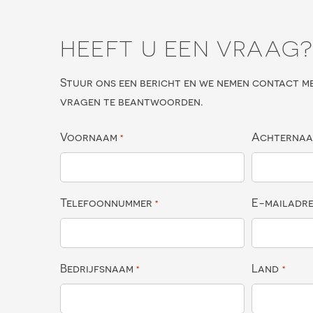
HEEFT U EEN VRAAG
Stuur ons een bericht en we nemen contact m
vragen te beantwoorden.
Voornaam
Achterna
*
Telefoonnummer
E-mailadr
*
Bedrijfsnaam
Land
*
*