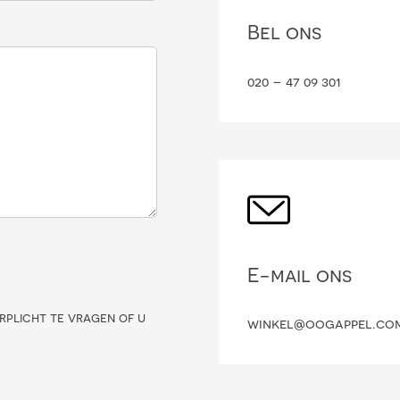
Bel ons
020 – 47 09 301
E-mail ons
rplicht te vragen of u
winkel@oogappel.co