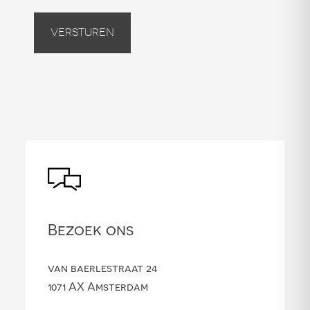
Versturen
Bezoek ons
van baerlestraat 24
1071 AX Amsterdam