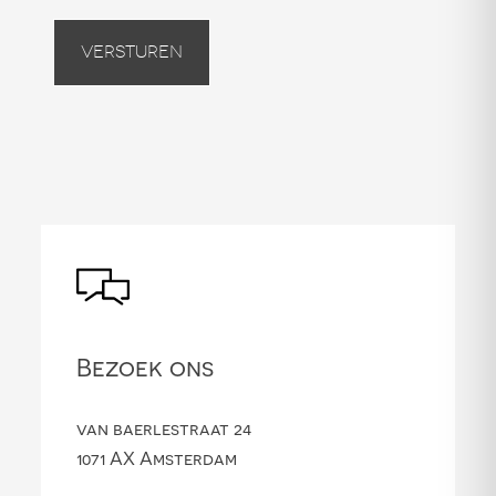
Versturen
Bezoek ons
van baerlestraat 24
1071 AX Amsterdam