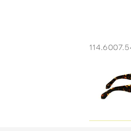
Skip
to
content
114.6007.