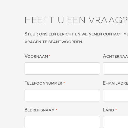
HEEFT U EEN VRAAG
Stuur ons een bericht en we nemen contact m
vragen te beantwoorden.
Voornaam
Achterna
*
Telefoonnummer
E-mailadr
*
Bedrijfsnaam
Land
*
*