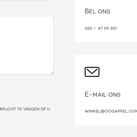
Bel ons
020 – 47 09 301
E-mail ons
rplicht te vragen of u
winkel@oogappel.co