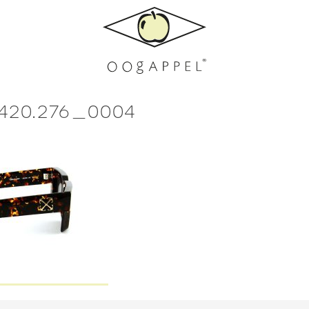
5420.276_0004