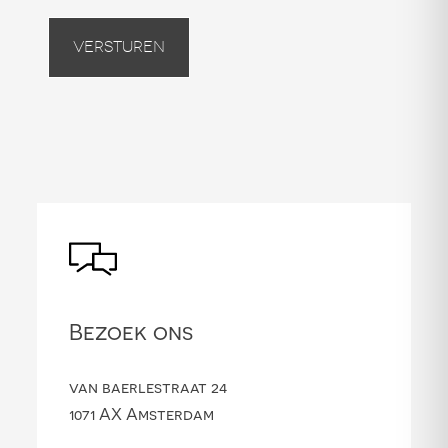
Versturen
Bezoek ons
van baerlestraat 24
1071 AX Amsterdam