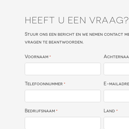
HEEFT U EEN VRAAG
Stuur ons een bericht en we nemen contact m
vragen te beantwoorden.
Voornaam
Achterna
*
Telefoonnummer
E-mailadr
*
Bedrijfsnaam
Land
*
*