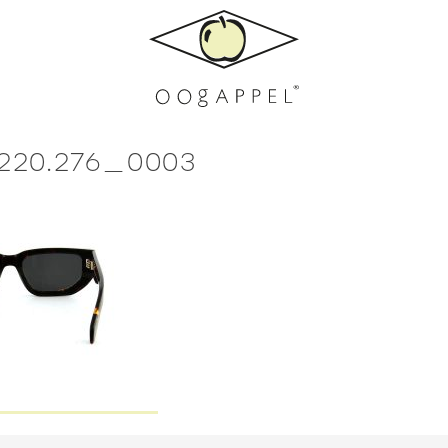
5220.276_0003