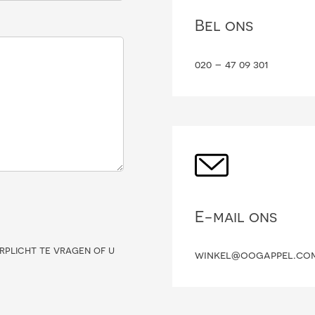
Bel ons
020 – 47 09 301
E-mail ons
rplicht te vragen of u
winkel@oogappel.co