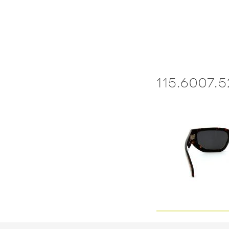
Skip
to
content
115.6007.