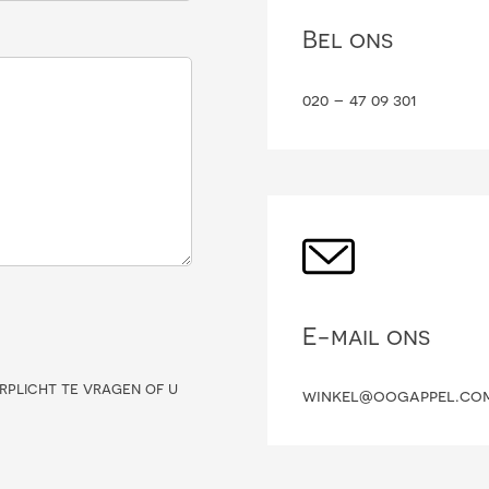
Bel ons
020 – 47 09 301
E-mail ons
rplicht te vragen of u
winkel@oogappel.co