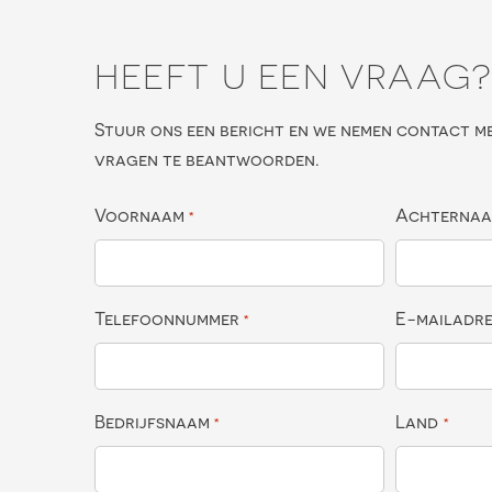
HEEFT U EEN VRAAG
Stuur ons een bericht en we nemen contact m
vragen te beantwoorden.
Voornaam
Achterna
*
Telefoonnummer
E-mailadr
*
Bedrijfsnaam
Land
*
*