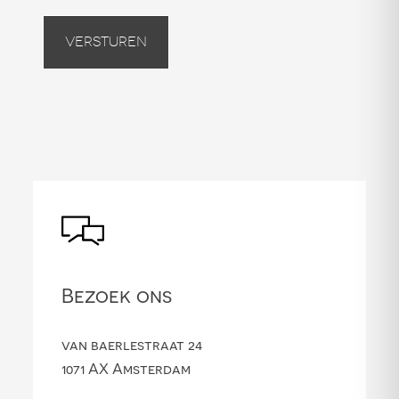
Versturen
Bezoek ons
van baerlestraat 24
1071 AX Amsterdam