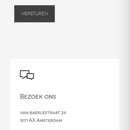
Versturen
Bezoek ons
van baerlestraat 24
1071 AX Amsterdam