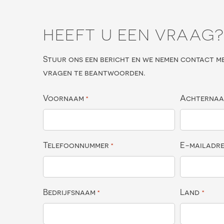
HEEFT U EEN VRAAG
Stuur ons een bericht en we nemen contact m
vragen te beantwoorden.
Voornaam
Achterna
*
Telefoonnummer
E-mailadr
*
Bedrijfsnaam
Land
*
*