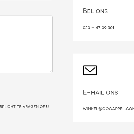
Bel ons
020 – 47 09 301
E-mail ons
rplicht te vragen of u
winkel@oogappel.co