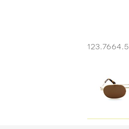
Skip
to
content
123.7664.