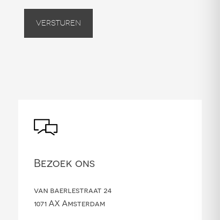
Versturen
Bezoek ons
van baerlestraat 24
1071 AX Amsterdam