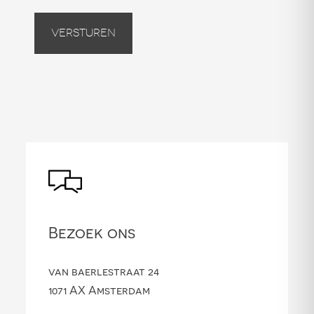
Versturen
Bezoek ons
van baerlestraat 24
1071 AX Amsterdam