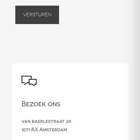
Versturen
Bezoek ons
van baerlestraat 24
1071 AX Amsterdam