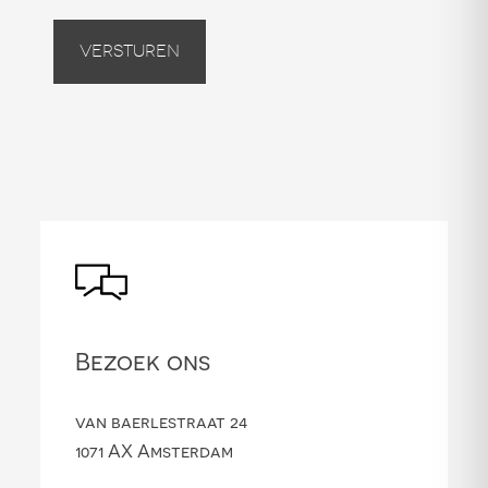
Versturen
Bezoek ons
van baerlestraat 24
1071 AX Amsterdam