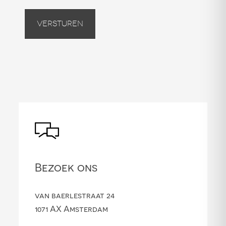
Versturen
Bezoek ons
van baerlestraat 24
1071 AX Amsterdam