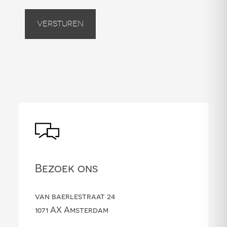
Versturen
Bezoek ons
van baerlestraat 24
1071 AX Amsterdam