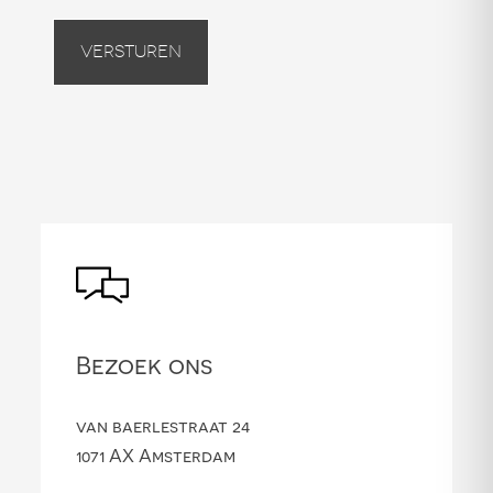
Versturen
Bezoek ons
van baerlestraat 24
1071 AX Amsterdam