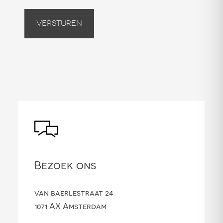
Versturen
Bezoek ons
van baerlestraat 24
1071 AX Amsterdam