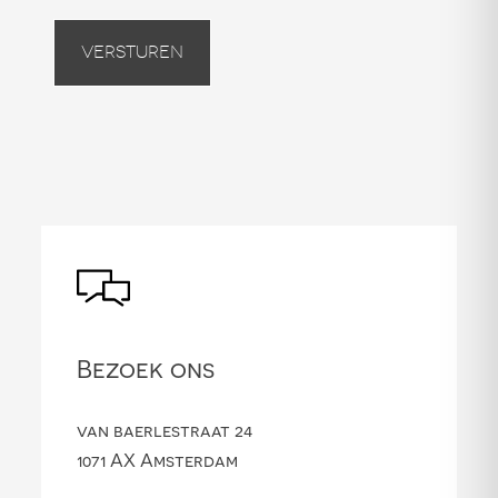
Versturen
Bezoek ons
van baerlestraat 24
1071 AX Amsterdam