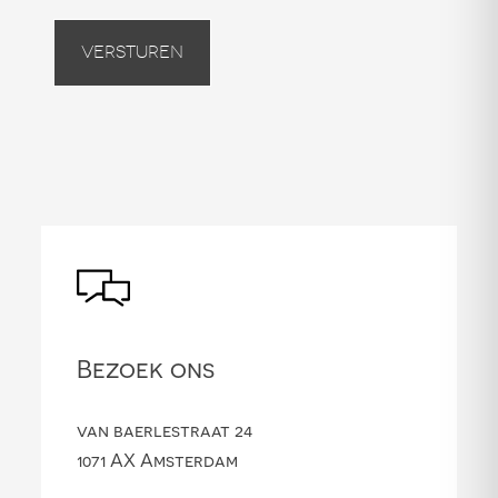
Versturen
Bezoek ons
van baerlestraat 24
1071 AX Amsterdam