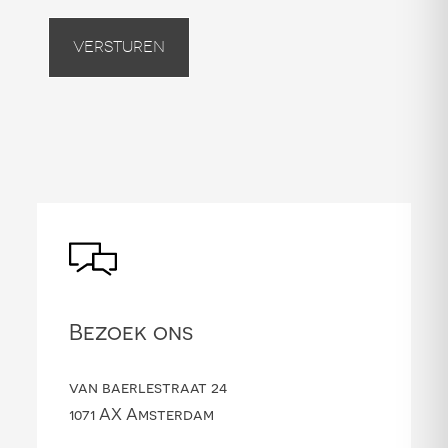
Versturen
Bezoek ons
van baerlestraat 24
1071 AX Amsterdam