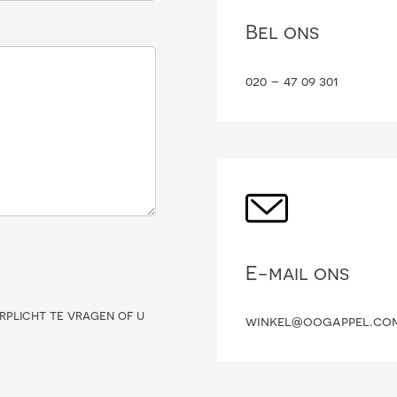
Bel ons
020 – 47 09 301
E-mail ons
rplicht te vragen of u
winkel@oogappel.co