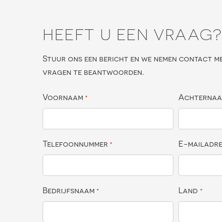
HEEFT U EEN VRAAG
Stuur ons een bericht en we nemen contact m
vragen te beantwoorden.
Voornaam
Achterna
*
Telefoonnummer
E-mailadr
*
Bedrijfsnaam
Land
*
*