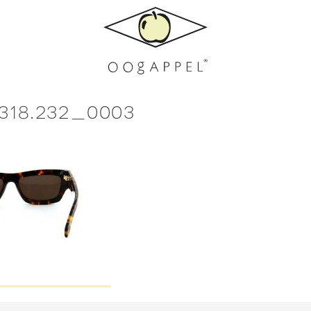
5318.232_0003