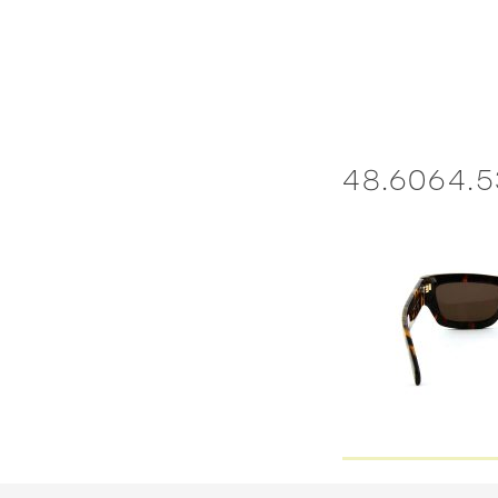
Skip
to
content
48.6064.