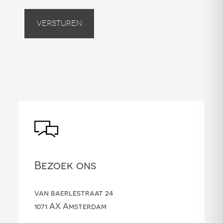
Versturen
Bezoek ons
van baerlestraat 24
1071 AX Amsterdam