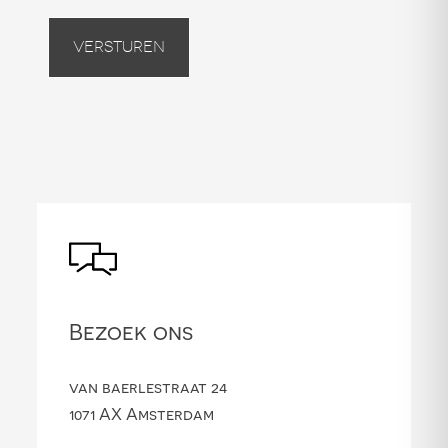
Versturen
Bezoek ons
van baerlestraat 24
1071 AX Amsterdam