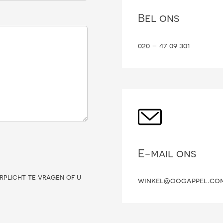
Bel ons
020 – 47 09 301
E-mail ons
rplicht te vragen of u
winkel@oogappel.co