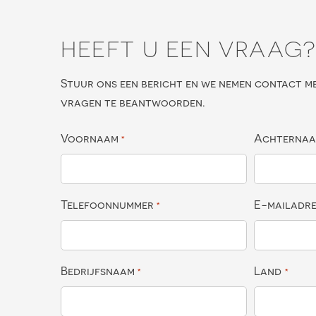
HEEFT U EEN VRAAG
Stuur ons een bericht en we nemen contact m
vragen te beantwoorden.
Voornaam
Achterna
*
Telefoonnummer
E-mailadr
*
Bedrijfsnaam
Land
*
*