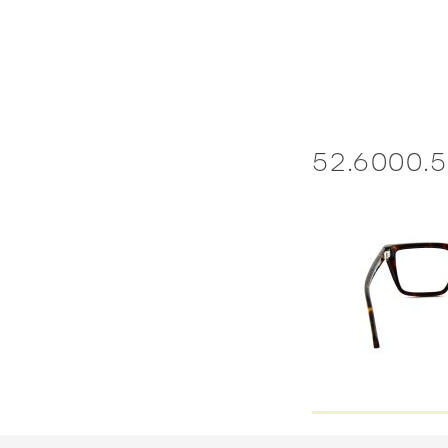
Skip
to
content
52.6000.