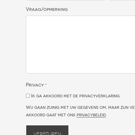
Vraag/opmerking
Privacy
*
Ik ga akkoord met de privacyverklaring
Wij gaan zuinig met uw gegevens om, maar zijn ve
akkoord gaat met ons
privacybeleid
.
Versturen