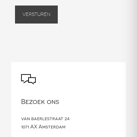
Versturen
Bezoek ons
van baerlestraat 24
1071 AX Amsterdam