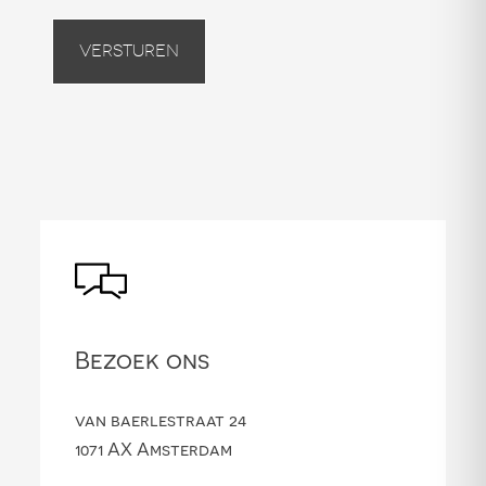
Versturen
Bezoek ons
van baerlestraat 24
1071 AX Amsterdam