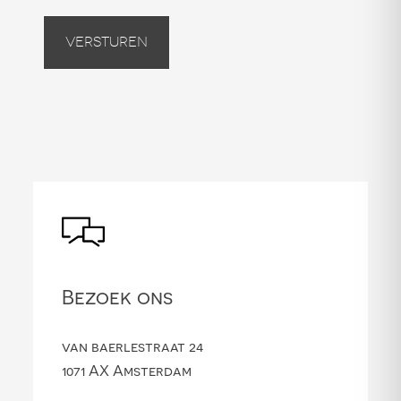
Versturen
Bezoek ons
van baerlestraat 24
1071 AX Amsterdam