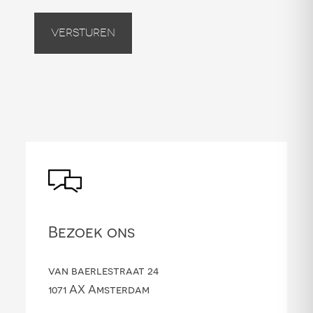
Versturen
Bezoek ons
van baerlestraat 24
1071 AX Amsterdam