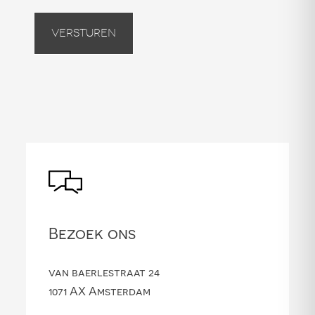
Versturen
Bezoek ons
van baerlestraat 24
1071 AX Amsterdam