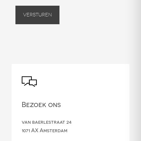
Versturen
Bezoek ons
van baerlestraat 24
1071 AX Amsterdam