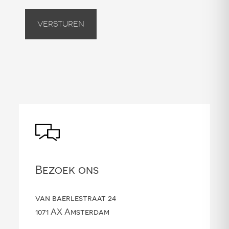
Versturen
Bezoek ons
van baerlestraat 24
1071 AX Amsterdam