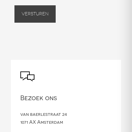
Versturen
Bezoek ons
van baerlestraat 24
1071 AX Amsterdam