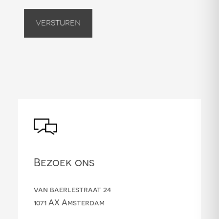
Versturen
Bezoek ons
van baerlestraat 24
1071 AX Amsterdam