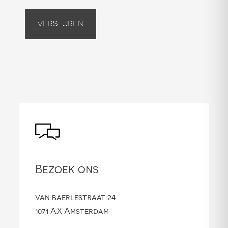
Versturen
Bezoek ons
van baerlestraat 24
1071 AX Amsterdam