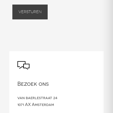
Versturen
Bezoek ons
van baerlestraat 24
1071 AX Amsterdam