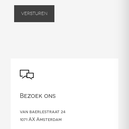
Versturen
Bezoek ons
van baerlestraat 24
1071 AX Amsterdam